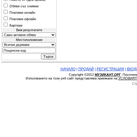
Обяви със снимки
Платими онлайн
Платими офлайн
Бартери
Виж резултатите
Местоположение
НАЧАЛО
|
ПРОДАЙ
|
РЕГИСТРАЦИЯ
|
ВХОД
Copyright ©2012
МУЗИКАНТ.ОРГ
. Посочен
Използването на този уеб сайт представлява приемане на
УСЛОВИЯТ
Ст