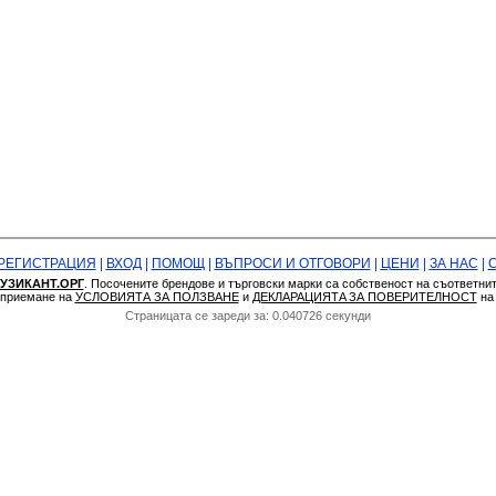
РЕГИСТРАЦИЯ
|
ВХОД
|
ПОМОЩ
|
ВЪПРОСИ И ОТГОВОРИ
|
ЦЕНИ
|
ЗА НАС
|
УЗИКАНТ.ОРГ
. Посочените брендове и търговски марки са собственост на съответни
а приемане на
УСЛОВИЯТА ЗА ПОЛЗВАНЕ
и
ДЕКЛАРАЦИЯТA ЗА ПОВЕРИТЕЛНОСТ
н
Страницата се зареди за: 0.040726 секунди