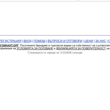
РЕГИСТРАЦИЯ
|
ВХОД
|
ПОМОЩ
|
ВЪПРОСИ И ОТГОВОРИ
|
ЦЕНИ
|
ЗА НАС
|
УЗИКАНТ.ОРГ
. Посочените брендове и търговски марки са собственост на съответни
а приемане на
УСЛОВИЯТА ЗА ПОЛЗВАНЕ
и
ДЕКЛАРАЦИЯТA ЗА ПОВЕРИТЕЛНОСТ
н
Страницата се зареди за: 0.010838 секунди