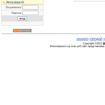
Други неща (0)
Потребител
Парола
НАЧАЛО
|
ПРОДАЙ
|
Copyright ©2012
М
Използването на този уеб сайт представляв